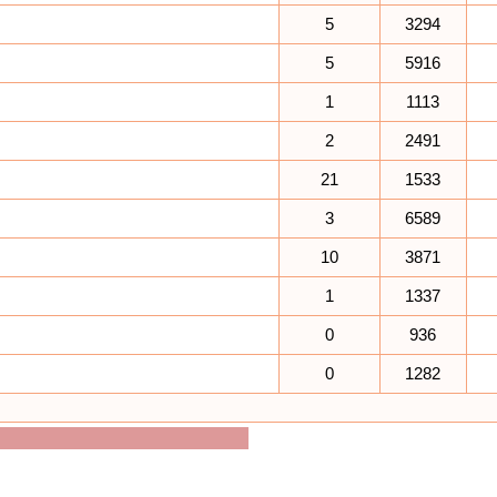
5
3294
5
5916
1
1113
2
2491
21
1533
3
6589
10
3871
1
1337
0
936
0
1282