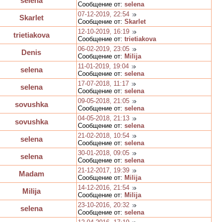
selena
Сообщение от:
selena
07-12-2019, 22:54
Skarlet
Сообщение от:
Skarlet
12-10-2019, 16:19
trietiakova
Сообщение от:
trietiakova
06-02-2019, 23:05
Denis
Сообщение от:
Milija
11-01-2019, 19:04
selena
Сообщение от:
selena
17-07-2018, 11:17
selena
Сообщение от:
selena
09-05-2018, 21:05
sovushka
Сообщение от:
selena
04-05-2018, 21:13
sovushka
Сообщение от:
selena
21-02-2018, 10:54
selena
Сообщение от:
selena
30-01-2018, 09:05
selena
Сообщение от:
selena
21-12-2017, 19:39
Madam
Сообщение от:
Milija
14-12-2016, 21:54
Milija
Сообщение от:
Milija
23-10-2016, 20:32
selena
Сообщение от:
selena