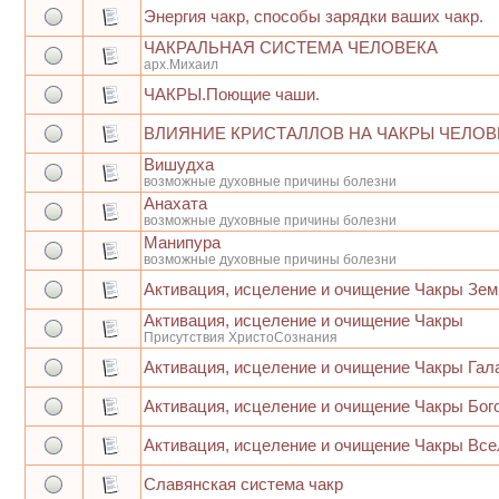
Энергия чакр, способы зарядки ваших чакр.
ЧАКРАЛЬНАЯ СИСТЕМА ЧЕЛОВЕКА
арх.Михаил
ЧАКРЫ.Поющие чаши.
ВЛИЯНИЕ КРИСТАЛЛОВ НА ЧАКРЫ ЧЕЛОВ
Вишудха
возможные духовные причины болезни
Анахата
возможные духовные причины болезни
Манипура
возможные духовные причины болезни
Активация, исцеление и очищение Чакры Зем
Активация, исцеление и очищение Чакры
Присутствия ХристоСознания
Активация, исцеление и очищение Чакры Гал
Активация, исцеление и очищение Чакры Бог
Активация, исцеление и очищение Чакры Все
Славянская система чакр