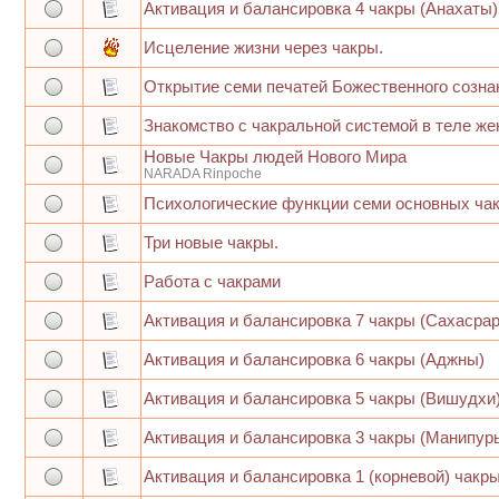
Активация и балансировка 4 чакры (Анахаты)
Исцеление жизни через чакры.
Открытие семи печатей Божественного созна
Знакомство с чакральной системой в теле ж
Новые Чакры людей Нового Мира
NARADA Rinpoche
Психологические функции семи основных ча
Три новые чакры.
Работа с чакрами
Активация и балансировка 7 чакры (Сахасра
Активация и балансировка 6 чакры (Аджны)
Активация и балансировка 5 чакры (Вишудхи
Активация и балансировка 3 чакры (Манипур
Активация и балансировка 1 (корневой) чакр